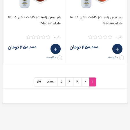
رابر بیس (لمینت) کاشت ناخن کد 16
رابر بیس (لمینت) کاشت ناخن کد 18
مادام Madam
مادام Madam
نفر 0
نفر 0
450٬000 تومان
450٬000 تومان
مقایسه
مقایسه
1
2
3
4
5
بعدی
آخر