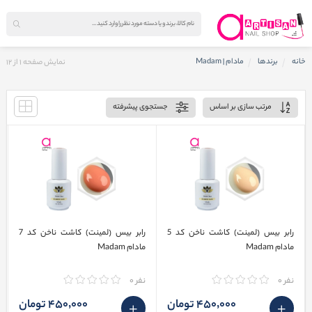
خانه
برندها
مادام | Madam
نمایش صفحه
1
از
12
مرتب سازی بر اساس
جستجوی پیشرفته
رابر بیس (لمینت) کاشت ناخن کد 5
رابر بیس (لمینت) کاشت ناخن کد 7
مادام Madam
مادام Madam
نفر 0
نفر 0
450٬000 تومان
450٬000 تومان