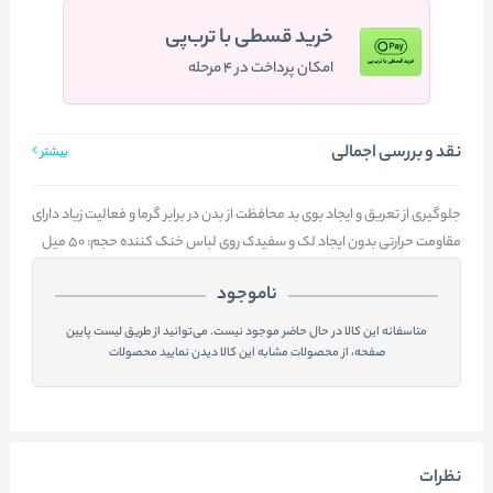
خرید قسطی با ترب‌پی
امکان پرداخت در ۴ مرحله
نقد و بررسی اجمالی
بیشتر
جلوگیری از تعریق و ایجاد بوی بد محافظت از بدن در برابر گرما و فعالیت زیاد دارای
مقاومت حرارتی بدون ایجاد لک و سفیدک روی لباس خنک کننده حجم: ۵۰ میل
ناموجود
متاسفانه این کالا در حال حاضر موجود نیست. می‌توانید از طریق لیست پایین
صفحه، از محصولات مشابه این کالا دیدن نمایید محصولات
نظرات