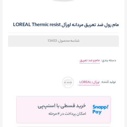
مام رول ضد تعریق مردانه اورآل LOREAL Thermic resist
شناسه محصول:
13603
دسته بندی:
مام و ضد تعریق
تولید کننده:
اورآل | LOREAL
خرید قسطی با اسنپ‌پی
امکان پرداخت در ۴ مرحله