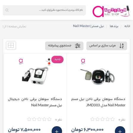
خانه
برندها
نیل مستر | Nail Master
نمایش صفحه
1
از
1
مرتب سازی بر اساس
جستجوی پیشرفته
جدید
دستگاه سوهان برقی ناخن نیل مستر
دستگاه سوهان برقی ناخن دیجیتال
Nail Master مدل JMD303
نیل مستر Nail Master
نفر 0
نفر 0
6٬300٬000 تومان
7٬500٬000 تومان