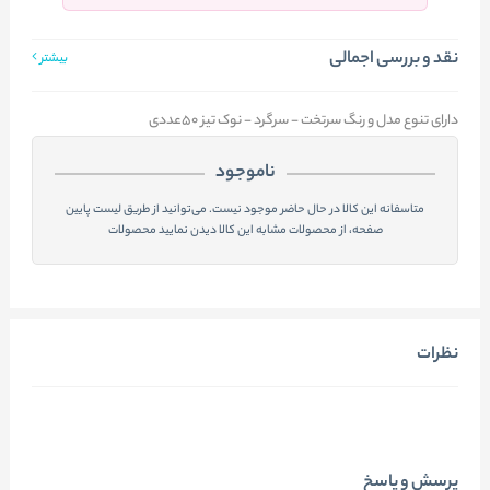
نقد و بررسی اجمالی
بیشتر
دارای تنوع مدل و رنگ سرتخت - سرگرد - نوک تیز 50عددی
ناموجود
متاسفانه این کالا در حال حاضر موجود نیست. می‌توانید از طریق لیست پایین
صفحه، از محصولات مشابه این کالا دیدن نمایید محصولات
نظرات
پرسش و پاسخ