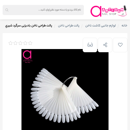
خانه
لوازم جانبی کاشت ناخن
پالت طراحی ناخن
پالت طراحی ناخن بادبزنی سرگرد شيري