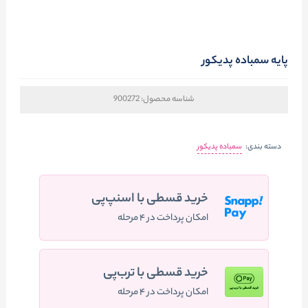
پايه سمباده پديکور
شناسه محصول:
900272
دسته بندی:
سمباده پدیکور
خرید قسطی با اسنپ‌پی
امکان پرداخت در ۴ مرحله
خرید قسطی با ترب‌پی
امکان پرداخت در ۴ مرحله