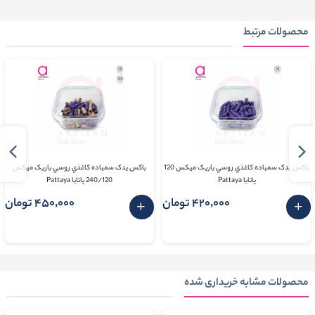
محصولات مرتبط
باکس یدک سمباده کاغذي روسي باریک میکس 120
باکس یدک سمباده کاغذي روسي باریک میکس
پاتایا Pattaya
240/120 پاتایا Pattaya
420٬000 تومان
450٬000 تومان
محصولات مشابه خریداری شده