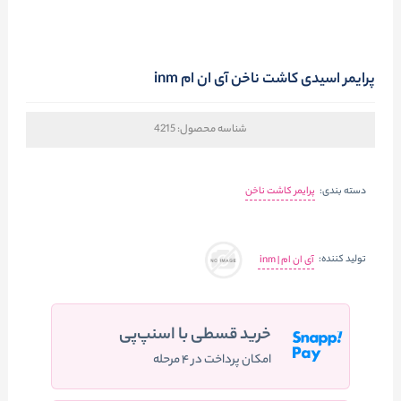
پرایمر اسیدی کاشت ناخن آی ان ام inm
شناسه محصول:
4215
دسته بندی:
پرایمر کاشت ناخن
تولید کننده:
آی ان ام | inm
خرید قسطی با اسنپ‌پی
امکان پرداخت در ۴ مرحله