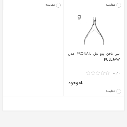
مقایسه
مقایسه
نیپر ناخن پرو نیل PRONAIL مدل
FULL JAW
نفر 0
ناموجود
مقایسه