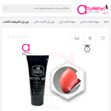
خانه
مواد کاشت ناخن
مواد کاشت ژل
پلی ژل کاشت ناخن
پلی ژل (اکریلیک) کاشت ناخن کد 2 آی ا