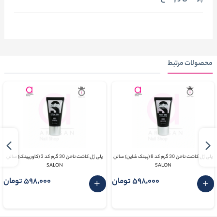
محصولات مرتبط
پلی ژل کاشت ناخن 30 گرم کد 8 (پینک شاین) سالن
پلی ژل کاشت ناخن 30 گرم کد 3 (کاورپینک) سالن
SALON
SALON
598٬000 تومان
598٬000 تومان