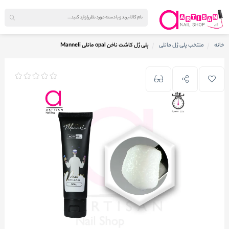
خانه
منتخب پلی ژل مانلی
پلی ژل کاشت ناخن opal مانلی Manneli