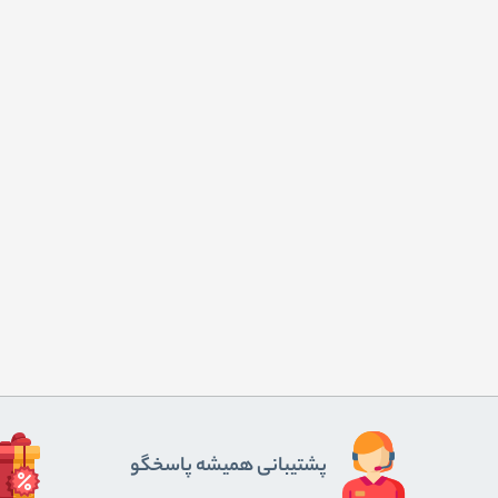
پشتیبانی همیشه پاسخگو