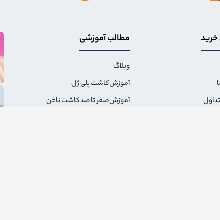
 خرید
مطالب آموزشی
وبلاگ
ا
آموزش کاشت پلی ژل
تداول
آموزش صفر تا صد کاشت ناخن
ال سفارش
همه چیز درباره سوهان برقی ناخن
مقررات فروشگاه
همه نکاتی که باید درباره لاک ژل
بدانید
گشت کالا و شماره حساب