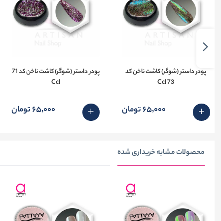
پودر داستر (شوگر) کاشت ناخن کد
پودر داستر (شوگر) کاشت ناخن کد 71
Ccl
73 Ccl
65٬000 تومان
65٬000 تومان
محصولات مشابه خریداری شده