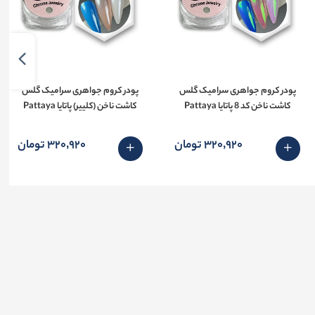
پودر کروم جواهری سرامیک گلس
پودر کروم جواهری سرامیک گلس
کاشت ناخن کد 8 پاتایا Pattaya
کاشت ناخن (کلییر) پاتایا Pattaya
320٬920 تومان
320٬920 تومان