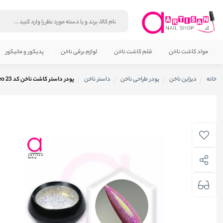
مواد کاشت ناخن
قلم کاشت ناخن
لوازم برقی ناخن
پدیکور و مانیکور
خانه
دیزاین ناخن
پودر طراحی ناخن
داستر ناخن
پودر داستر کاشت ناخن کد 23 Aveo