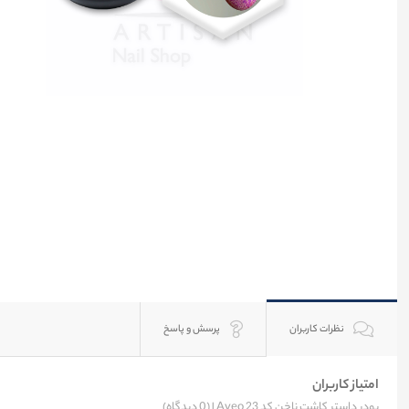
نظرات کاربران
پرسش و پاسخ
امتیاز کاربران
پودر داستر کاشت ناخن کد 23 Aveo |
(0 دیدگاه)