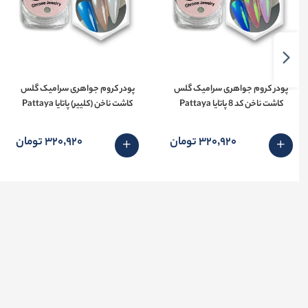
پودر کروم جواهری سرامیک گلس
پودر کروم جواهری سرامیک گلس
کاشت ناخن کد 8 پاتایا Pattaya
کاشت ناخن (کلییر) پاتایا Pattaya
320٬920 تومان
320٬920 تومان