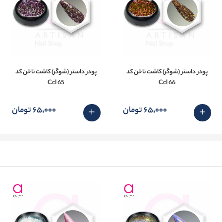
پودر داستر (شوگر) کاشت ناخن کد
پودر داستر (شوگر) کاشت ناخن کد
65 Ccl
66 Ccl
65٬000 تومان
65٬000 تومان