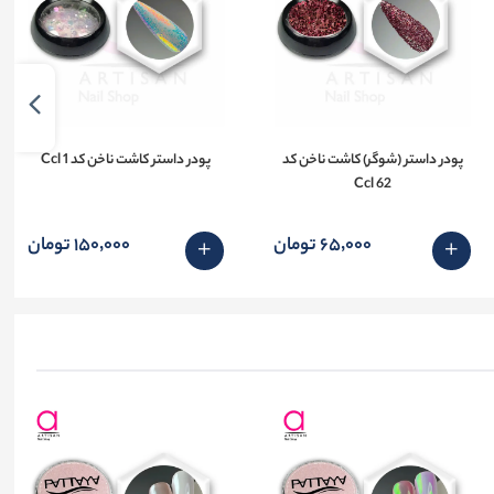
پودر داستر (شوگر) کاشت ناخن کد
پودر داستر کاشت ناخن کد 1 Ccl
62 Ccl
65٬000 تومان
150٬000 تومان