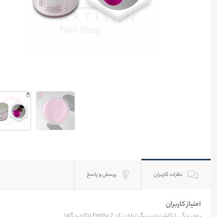
نظرات کاربران
پرسش و پاسخ
امتیاز کاربران
پودر رنگی ( کاشت دیپینگ ) ناخن کد 2 Entity |
(0 دیدگاه)