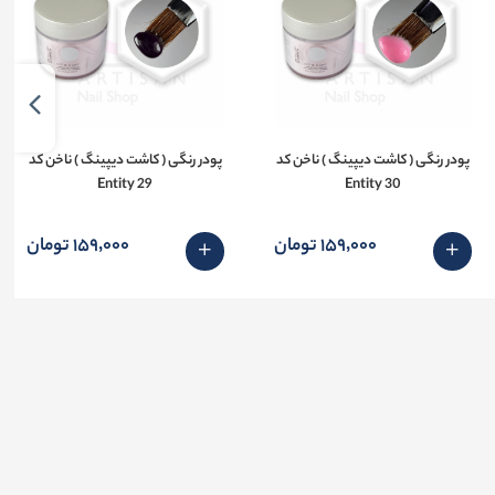
پودر رنگی ( کاشت دیپینگ ) ناخن کد
پودر رنگی ( کاشت دیپینگ ) ناخن کد
29 Entity
30 Entity
159٬000 تومان
159٬000 تومان