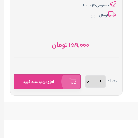
دسترسی:
3 در انبار
ارسال سریع
159٬000
تومان
تعداد
افزودن به سبد خرید