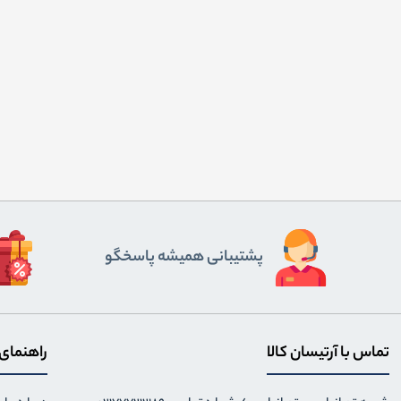
پشتیبانی همیشه پاسخگو
تماس با آرتیسان کالا
راهنمای