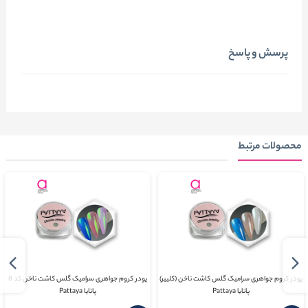
پرسش و پاسخ
محصولات مرتبط
پودر کروم جواهری سرامیک گلس کاشت ناخن (کلییر)
پودر کروم جواهری سرامیک گلس کاشت ناخن کد 8
پاتایا Pattaya
پاتایا Pattaya