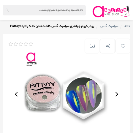
خانه
سرامیک گلس
پودر کروم جواهری سرامیک گلس کاشت ناخن کد 5 پاتایا Pattaya