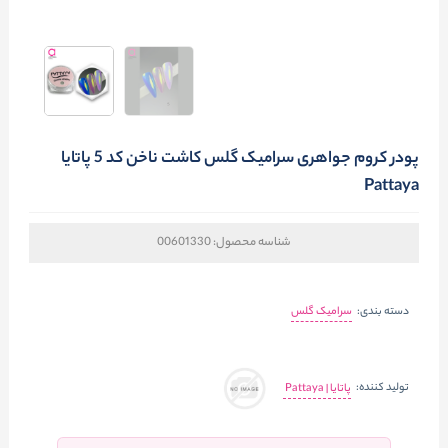
پودر کروم جواهری سرامیک گلس کاشت ناخن کد 5 پاتایا
Pattaya
شناسه محصول:
00601330
دسته بندی:
سرامیک گلس
تولید کننده:
پاتايا | Pattaya