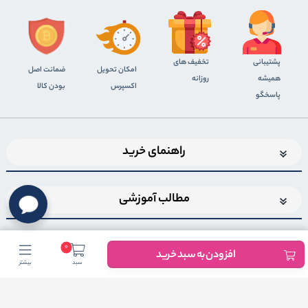
پشتیبانی
تخفیف های
اﻣﮑﺎن ﺗﺤﻮﯾﻞ
ضمانت اصل
همیشه
روزانه
اﮐﺴﭙﺮس
بودن کالا
پاسخگو
راهنمای خرید
مطالب آموزشی
0
افزودن به سبد خرید
سبد
بیشتر