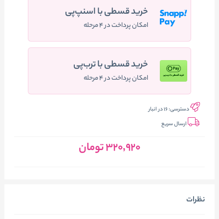
خرید قسطی با اسنپ‌پی
امکان پرداخت در ۴ مرحله
خرید قسطی با ترب‌پی
امکان پرداخت در ۴ مرحله
دسترسی:
16 در انبار
ارسال سریع
320٬920
تومان
نظرات