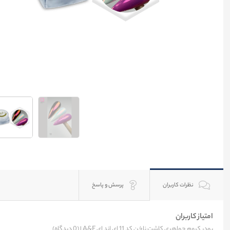
نظرات کاربران
پرسش و پاسخ
امتیاز کاربران
پودر کروم جواهری کاشت ناخن کد 11 ای اند ای A&E |
(0 دیدگاه)