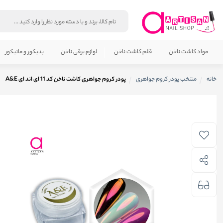
مواد کاشت ناخن
قلم کاشت ناخن
لوازم برقی ناخن
پدیکور و مانیکور
خانه
منتخب پودر کروم جواهری
پودر کروم جواهری کاشت ناخن کد 11 ای اند ای A&E