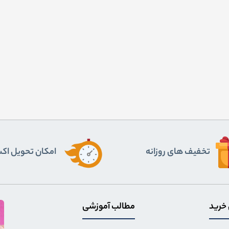
تخفیف های روزانه
اﻣﮑﺎن ﺗﺤﻮﯾﻞ اﮐ
 خرید
مطالب آموزشی