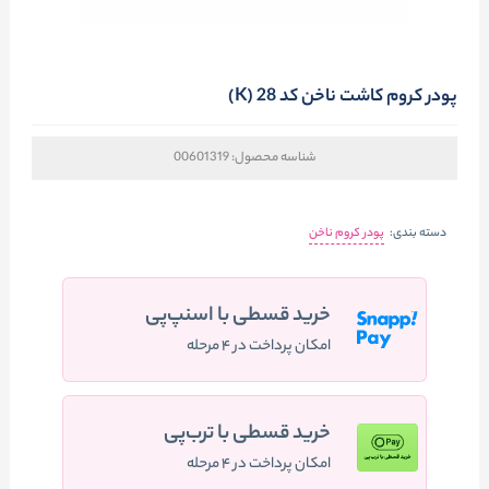
پودر کروم کاشت ناخن کد 28 (K)
شناسه محصول:
00601319
دسته بندی:
پودر کروم ناخن
خرید قسطی با اسنپ‌پی
امکان پرداخت در ۴ مرحله
خرید قسطی با ترب‌پی
امکان پرداخت در ۴ مرحله