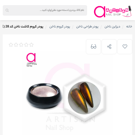
خانه
دیزاین ناخن
پودر طراحی ناخن
پودر کروم ناخن
پودر کروم کاشت ناخن کد 28 (K)