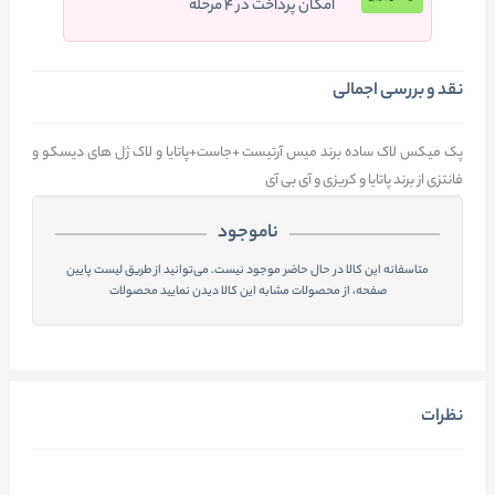
امکان پرداخت در ۴ مرحله
نقد و بررسی اجمالی
پک میکس لاک ساده برند میس آرتیست +جاست+پاتایا و لاک ژل های دیسکو و
فانتزی از برند پاتایا و کریزی و آی بی آی
ناموجود
متاسفانه این کالا در حال حاضر موجود نیست. می‌توانید از طریق لیست پایین
صفحه، از محصولات مشابه این کالا دیدن نمایید محصولات
نظرات