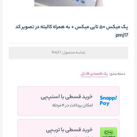
پک میکس ۵۰ تایی میکس + به همراه کالیته در تصویر کد
pmj17
شناسه محصول:
Pmj17
دسته بندی:
پک اقتصادی لاک ژل
خرید قسطی با اسنپ‌پی
امکان پرداخت در ۴ مرحله
خرید قسطی با ترب‌پی