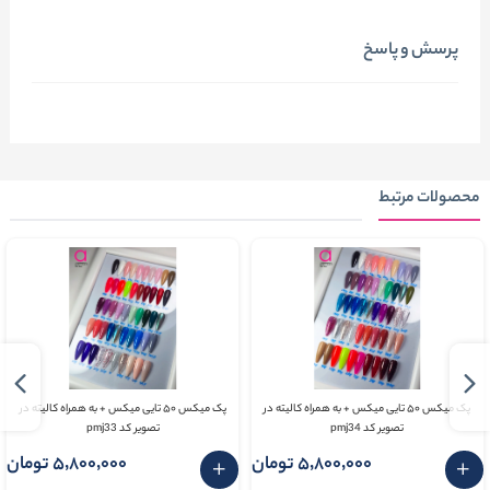
پرسش و پاسخ
محصولات مرتبط
پک میکس ۵۰ تایی میکس + به همراه کالیته در
پک میکس ۵۰ تایی میکس + به همراه کالیته در
تصویر کد pmj34
تصویر کد pmj33
5٬800٬000 تومان
5٬800٬000 تومان