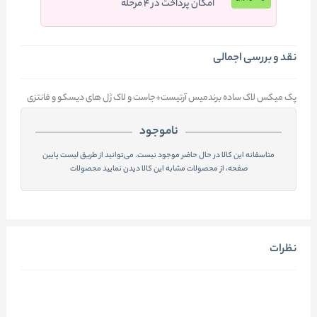
امکان پرداخت در ۴ مرحله
نقد و بررسی اجمالی
پک میکس لاک ساده برندمیس آرتیست+جاست و لاک ژل های دیسکو و فانتزی
ناموجود
متاسفانه این کالا در حال حاضر موجود نیست. می‌توانید از طریق لیست پایین
صفحه، از محصولات مشابه این کالا دیدن نمایید محصولات
نظرات