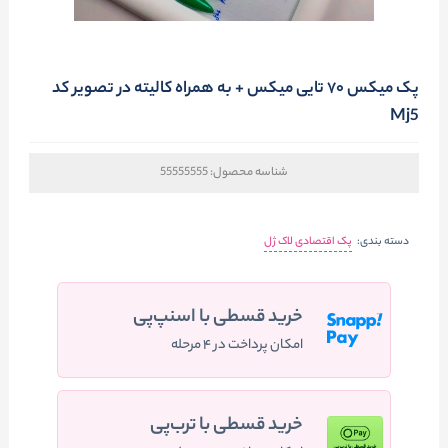
پک میکس ۷۰ تایی میکس + به همراه کالیته در تصویر کد
Mj5
شناسه محصول:
55555555
دسته بندی:
پک اقتصادی لاک ژل
خرید قسطی با اسنپ‌پی
امکان پرداخت در ۴ مرحله
خرید قسطی با ترب‌پی