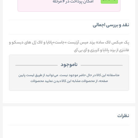
امکان پرداخت در ۴ مرحله
نقد و بررسی اجمالی
پک میکس لاک ساده برند میس آرتیست +جاست+پاتایا و لاک ژل های دیسکو و
فانتزی از برند پاتایا و کریزی و آی بی آی
ناموجود
متاسفانه این کالا در حال حاضر موجود نیست. می‌توانید از طریق لیست پایین
صفحه، از محصولات مشابه این کالا دیدن نمایید محصولات
نظرات