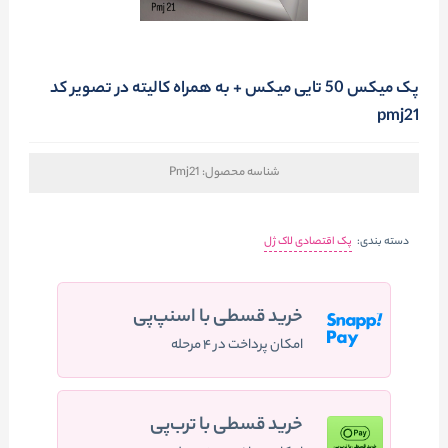
پک میکس 50 تایی میکس + به همراه کالیته در تصویر کد
pmj21
شناسه محصول:
Pmj21
دسته بندی:
پک اقتصادی لاک ژل
خرید قسطی با اسنپ‌پی
امکان پرداخت در ۴ مرحله
خرید قسطی با ترب‌پی