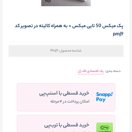
پک میکس 50 تایی میکس + به همراه کالیته در تصویر کد
pmj9
شناسه محصول:
Pmj9
دسته بندی:
پک اقتصادی لاک ژل
خرید قسطی با اسنپ‌پی
امکان پرداخت در ۴ مرحله
خرید قسطی با ترب‌پی