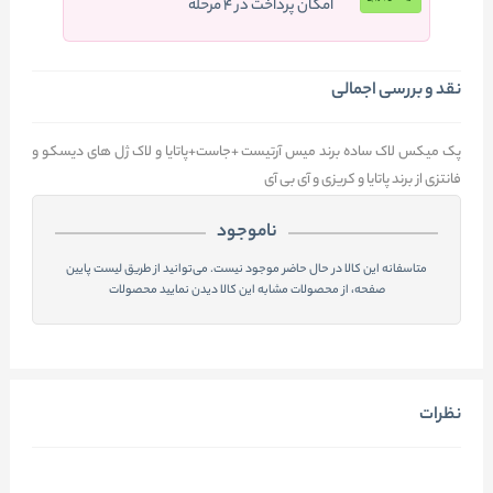
امکان پرداخت در ۴ مرحله
نقد و بررسی اجمالی
پک میکس لاک ساده برند میس آرتیست +جاست+پاتایا و لاک ژل های دیسکو و
فانتزی از برند پاتایا و کریزی و آی بی آی
ناموجود
متاسفانه این کالا در حال حاضر موجود نیست. می‌توانید از طریق لیست پایین
صفحه، از محصولات مشابه این کالا دیدن نمایید محصولات
نظرات