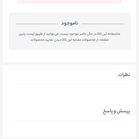
ناموجود
متاسفانه این کالا در حال حاضر موجود نیست. می‌توانید از طریق لیست پایین
صفحه، از محصولات مشابه این کالا دیدن نمایید محصولات
نظرات
پرسش و پاسخ