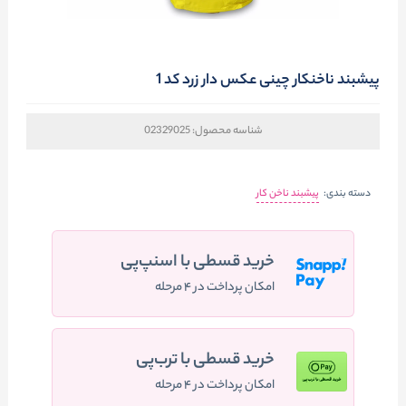
پیشبند ناخنکار چینی عکس دار زرد کد 1
شناسه محصول:
02329025
دسته بندی:
پیشبند ناخن کار
خرید قسطی با اسنپ‌پی
امکان پرداخت در ۴ مرحله
خرید قسطی با ترب‌پی
امکان پرداخت در ۴ مرحله