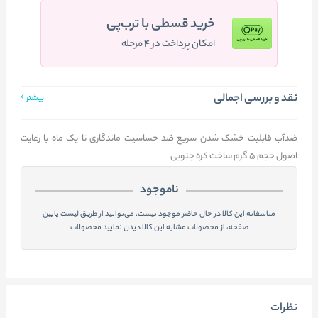
خرید قسطی با ترب‌پی
امکان پرداخت در ۴ مرحله
نقد و بررسی اجمالی
بیشتر
ضدآب قابلیت خشک شدن سریع ضد حساسیت ماندگاری تا یک ماه با رعایت
اصول حجم 5 گرم ساخت کره جنوبی
ناموجود
متاسفانه این کالا در حال حاضر موجود نیست. می‌توانید از طریق لیست پایین
صفحه، از محصولات مشابه این کالا دیدن نمایید محصولات
نظرات