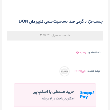
چسب مژه 5 گرمی ضد حساسیت قلمی کلییر دان DON
شناسه محصول:
1170025
دسته بندی:
چسب مژه
تولید کننده:
دان | DON
خرید قسطی با اسنپ‌پی
امکان پرداخت در ۴ مرحله