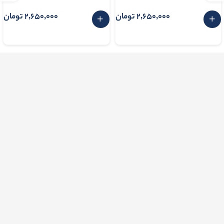
2٬650٬000 تومان
2٬650٬000 تومان