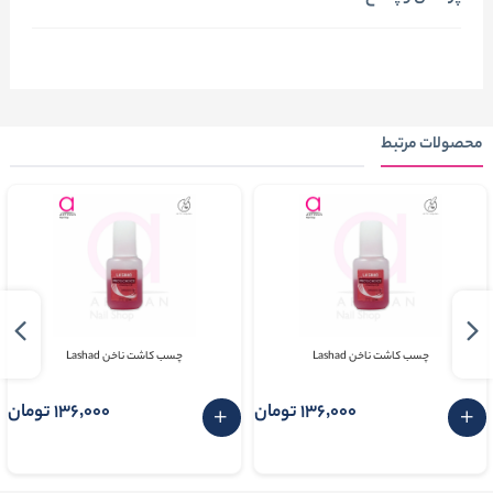
محصولات مرتبط
چسب کاشت ناخن Lashad
چسب کاشت ناخن Lashad
136٬000 تومان
136٬000 تومان