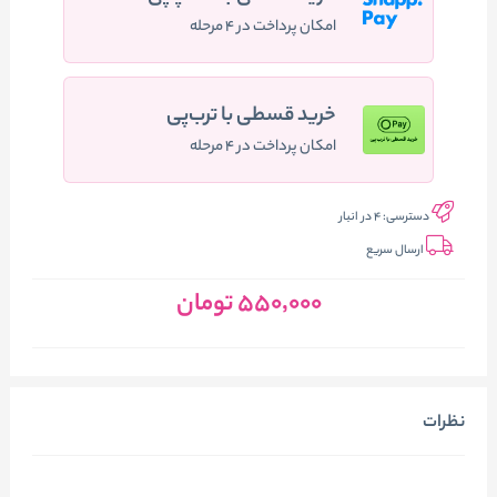
امکان پرداخت در ۴ مرحله
خرید قسطی با ترب‌پی
امکان پرداخت در ۴ مرحله
دسترسی:
4 در انبار
ارسال سریع
550٬000
تومان
نظرات