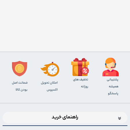
پشتیبانی
تخفیف های
اﻣﮑﺎن ﺗﺤﻮﯾﻞ
ضمانت اصل
همیشه
روزانه
اﮐﺴﭙﺮس
بودن کالا
پاسخگو
راهنمای خرید