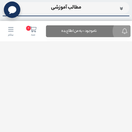
مطالب آموزشی
0
ناموجود - به من اطلاع بده
سبد
بیشتر
اضافه شدن به خبرنامه
برای عضویت در خبرنامه فروشگاهایمیل خود را وارد کنید
ثبت ایمیل
طراحی فروشگاه اینترنتی
توسط لیموبیت
کلیه حقوق این دامنه اینترنتی به نام فروشگاه اینترنتی آرتیسان کالا محفوظ و هر گونه