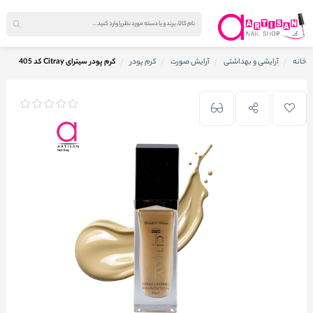
خانه
آرایشی و بهداشتی
آرایش صورت
کرم پودر
کرم پودر سیترای Citray کد 405