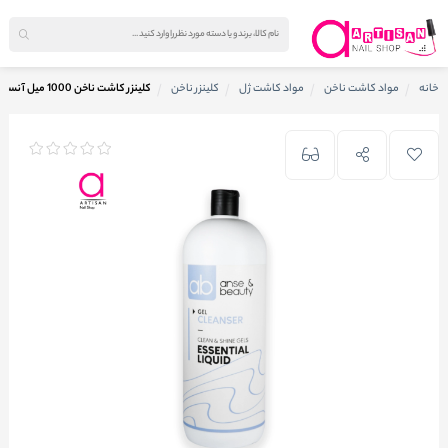
خانه
مواد کاشت ناخن
مواد کاشت ژل
کلینزر ناخن
کلینزر کاشت ناخن 1000 میل آنسه Anse