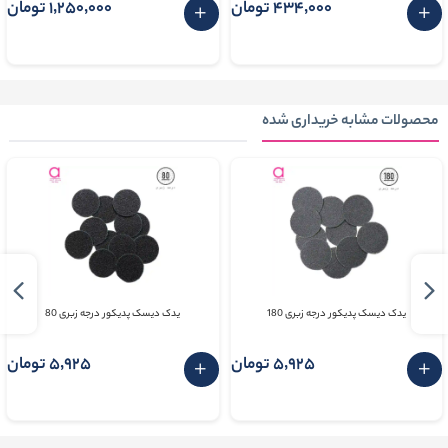
434٬000 تومان
1٬250٬000 تومان
محصولات مشابه خریداری شده
یدک دیسک پدیکور درجه زبری 180
یدک دیسک پدیکور درجه زبری 80
5٬925 تومان
5٬925 تومان