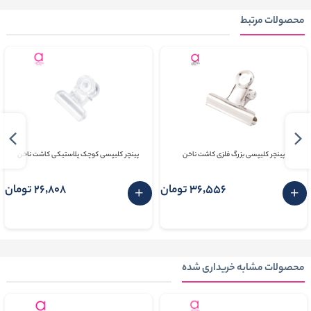
محصولات مرتبط
پینچر کلیپسی بزرگ فلزی کاشت ناخن
پینچر کلیپسی کوچک پلاستیکی کاشت ناخن
36٬556 تومان
26٬808 تومان
محصولات مشابه خریداری شده