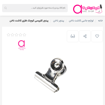
خانه
لوازم جانبی کاشت ناخن
پینچر ناخن
پینچر کلیپسی کوچک فلزی کاشت ناخن