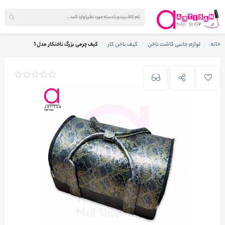
خانه
لوازم جانبی کاشت ناخن
کیف ناخن کار
کیف چرمی بزرگ ناخنکار مدل 1