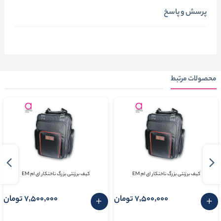
پرسش و پاسخ
محصولات مرتبط
کیف برزنتی بزرگ ناخنکار ای ام EM
کیف برزنتی بزرگ ناخنکار ای ام EM
7٬500٬000 تومان
7٬500٬000 تومان