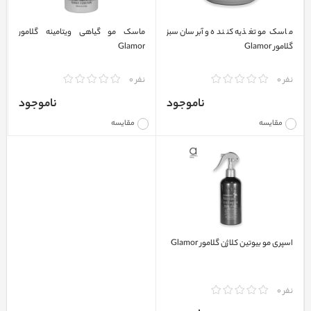
ماسک مو تغذیه کننده و آبرسان سبز
ماسک مو گیاهی ویتامینه گلامور
گلامور Glamor
Glamor
نفر 0
نفر 0
ناموجود
ناموجود
مقایسه
مقایسه
اسپری مو بیوتین کلاژن گلامور Glamor
نفر 0