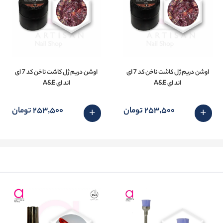
اوشن دریم ژل کاشت ناخن کد 7 ای
اوشن دریم ژل کاشت ناخن کد 7 ای
اند ای A&E
اند ای A&E
253٬500 تومان
253٬500 تومان