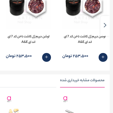
اوشن دریم ژل کاشت ناخن کد 7 ای
اوشن دریم ژل کاشت ناخن کد 7 ای
اند ای A&E
اند ای A&E
253٬500 تومان
253٬500 تومان
محصولات مشابه خریداری شده