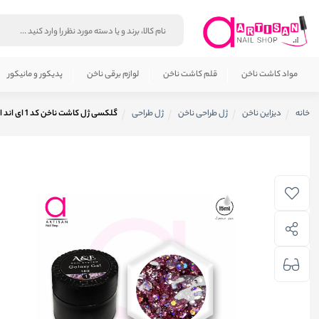
مواد کاشت ناخن
قلم کاشت ناخن
لوازم برقی ناخن
پدیکور و مانیکور
خانه
دیزاین ناخن
ژل طراحی ناخن
ژل طراحی
گلکسی ژل کاشت ناخن کد 1 ای اند ای A&E