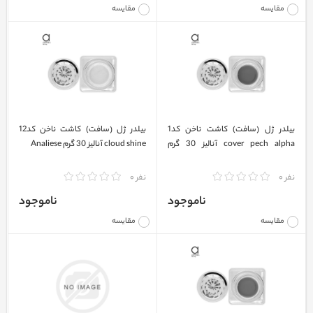
مقایسه
مقایسه
بیلدر ژل (سافت) کاشت ناخن کد1
بیلدر ژل (سافت) کاشت ناخن کد12
cover pech alpha آنالیز 30 گرم
cloud shine آنالیز 30 گرم Analiese
Analiese
نفر 0
نفر 0
ناموجود
ناموجود
مقایسه
مقایسه