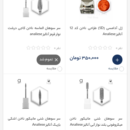
ژل آدامسی (5D) طراحی ناخن کد 12
سر سوهان الماسه ناخن کاجی درشت
آنالیز Analiese
نوار قرمز آنالیز analiese
نفر 0
نفر 0
350٬000 تومان
تموم شد
مقایسه
مقایسه
سر سوهان شنی مانيکور ناخن
سر سوهان شنی مانیکور ناخن اشکی
میکروفونی بلند نوار آبی آنالیز Analiese
باریک آنالیز Analiese