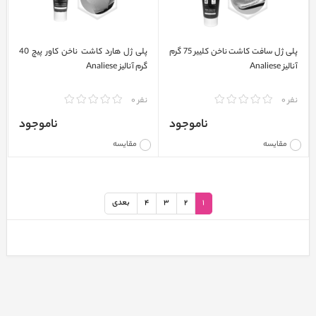
پلی ژل سافت کاشت ناخن کلییر 75 گرم
پلی ژل هارد کاشت ناخن کاور پیچ 40
آنالیز Analiese
گرم آنالیز Analiese
نفر 0
نفر 0
ناموجود
ناموجود
مقایسه
مقایسه
1
2
3
4
بعدی