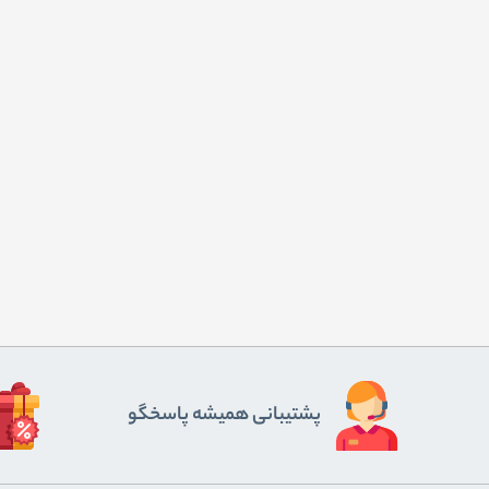
پشتیبانی همیشه پاسخگو