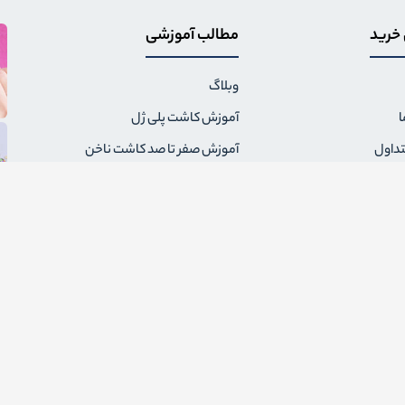
 خرید
مطالب آموزشی
وبلاگ
ا
آموزش کاشت پلی ژل
تداول
آموزش صفر تا صد کاشت ناخن
ال سفارش
همه چیز درباره سوهان برقی ناخن
مقررات فروشگاه
همه نکاتی که باید درباره لاک ژل
بدانید
گشت کالا و شماره حساب