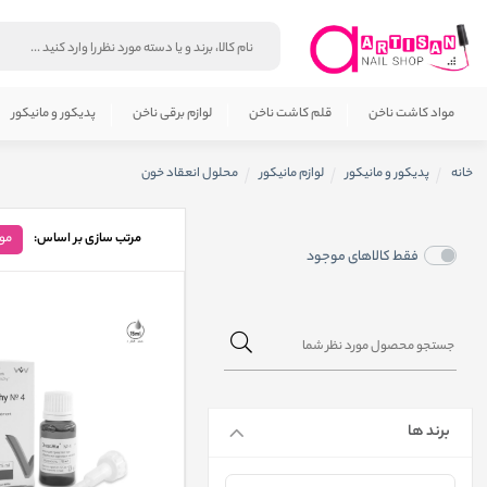
مواد کاشت ناخن
قلم کاشت ناخن
لوازم برقی ناخن
پدیکور و مانیکور
خانه
پدیکور و مانیکور
لوازم مانیکور
محلول انعقاد خون
مرتب سازی بر اساس:
مو
فقط کالاهای موجود
برند ها