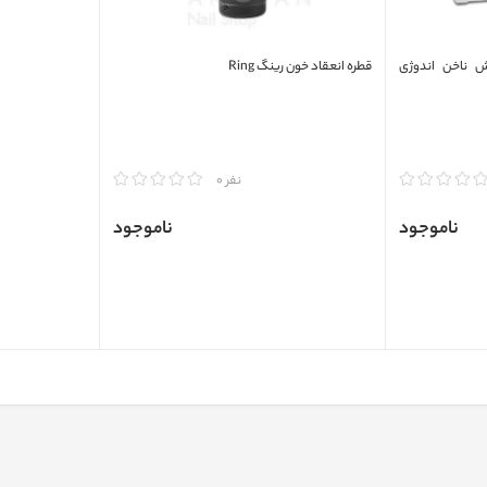
 ناخن اندوژی
قطره انعقاد خون رینگ Ring
مقایسه
نفر 0
ناموجود
ناموجود