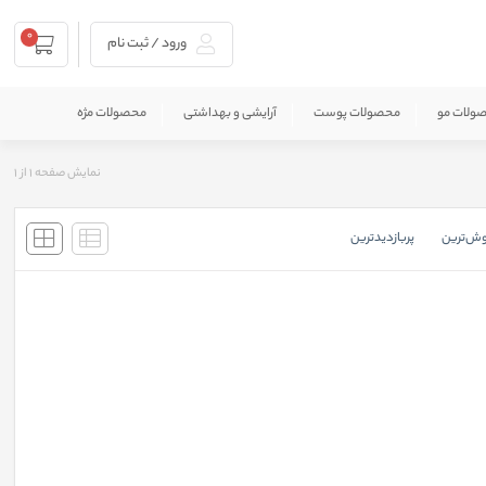
0
ورود / ثبت نام
ولات مو
محصولات پوست
آرایشی و بهداشتی
محصولات مژه
نمایش صفحه
1
از
1
وش‌ترین
پربازدید‌ترین