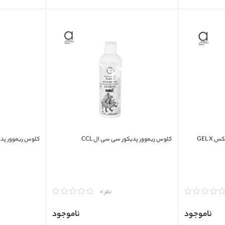
GEL X
کلوس ریموور پدیکور سی سی ال CCL
کلوس ریموور پدیکور 1 لیتری سی س
مقایسه
مقایسه
نفر 0
ناموجود
ناموجود