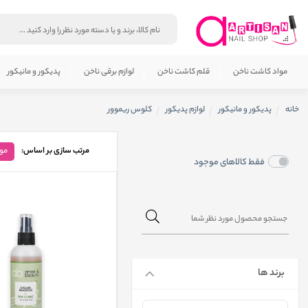
مواد کاشت ناخن
قلم کاشت ناخن
لوازم برقی ناخن
پدیکور و مانیکور
خانه
پدیکور و مانیکور
لوازم پدیکور
کلوس ریموور
مرتب سازی بر اساس:
مو
فقط کالاهای موجود
برند ها