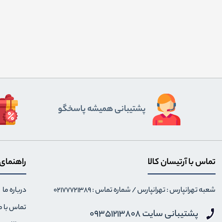
پشتیبانی همیشه پاسخگو
تماس با آرتیسان کالا
راهنمای
شعبه تهرانپارس : تهرانپارس / شماره تماس : 02177721389
درباره ما
تماس با م
پشتیبانی سایت 09351213808