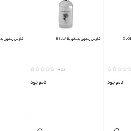
کلوس ریموور پدیکور بلا BELLA
کلوس ریموور پدیکور
مقایسه
مقایسه
نفر 0
ناموجود
ناموجود