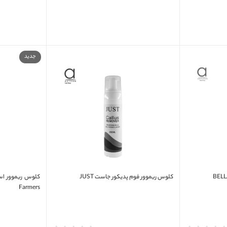
جدید
کلوس ریموور فوم پدیکور جاست JUST
Farmers