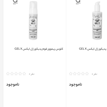
یکور ژل ایکس GEL X
کلوس ریموور فوم پدیکور ژل ایکس GEL X
مقایسه
نفر 0
نفر 0
ناموجود
ناموجود