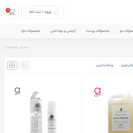
0
ورود / ثبت نام
ولات مو
محصولات پوست
آرایشی و بهداشتی
محصولات مژه
نمایش صفحه
1
از
1
وش‌ترین
پربازدید‌ترین