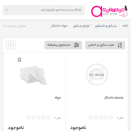
خانه
پدیکور و مانیکور
لوازم پدیکور
حوله ناخنکار
نمایش صفحه
1
از
1
مرتب سازی بر اساس
جستجوی پیشرفته
ملحفه ناخنکار
حوله
نفر 0
نفر 0
ناموجود
ناموجود