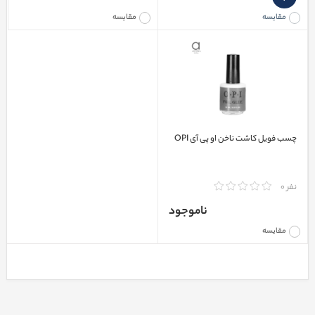
مقایسه
مقایسه
چسب فویل کاشت ناخن او پی آی OPI
نفر 0
ناموجود
مقایسه