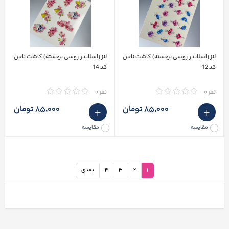
لنز (اسلایدر روسی برجسته) کاشت ناخن
لنز (اسلایدر روسی برجسته) کاشت ناخن
کد 12
کد 14
نفر 0
نفر 0
85٬000 تومان
85٬000 تومان
مقایسه
مقایسه
1
2
3
4
بعدی