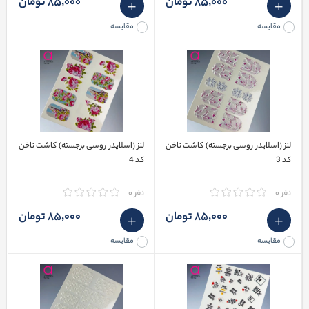
85٬000 تومان
85٬000 تومان
مقایسه
مقایسه
لنز (اسلایدر روسی برجسته) کاشت ناخن
لنز (اسلایدر روسی برجسته) کاشت ناخن
کد 3
کد 4
نفر 0
نفر 0
85٬000 تومان
85٬000 تومان
مقایسه
مقایسه