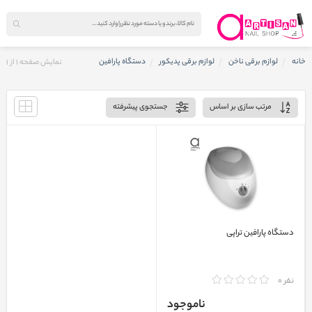
خانه
لوازم برقی ناخن
لوازم برقی پدیکور
دستگاه پارافین
نمایش صفحه
1
از
1
مرتب سازی بر اساس
جستجوی پیشرفته
دستگاه پارافین تراپی
نفر 0
ناموجود