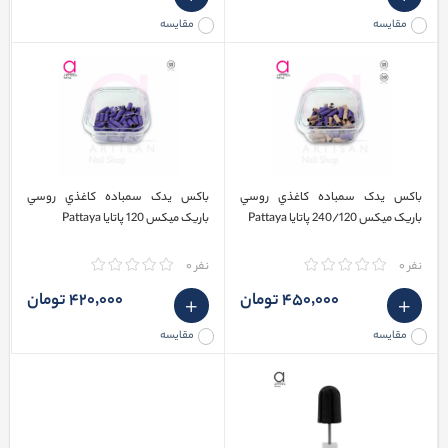
مقایسه
مقایسه
باکس یدک سمباده کاغذي روسي
باکس یدک سمباده کاغذي روسي
باریک میکس 240/120 پاتایا Pattaya
باریک میکس 120 پاتایا Pattaya
نفر 0
نفر 0
450٬000 تومان
420٬000 تومان
مقایسه
مقایسه