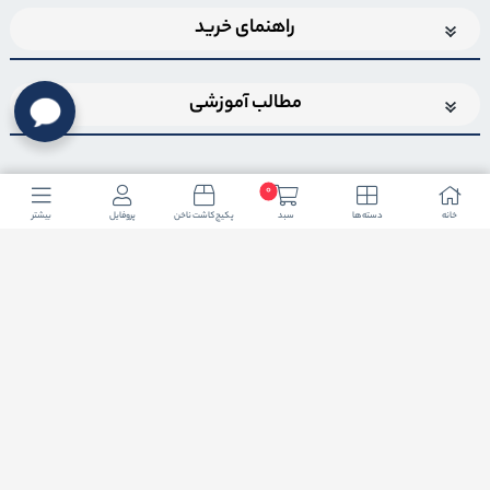
راهنمای خرید
مطالب آموزشی
0
خانه
دسته ها
سبد
پکیج کاشت ناخن
پروفایل
بیشتر
اضافه شدن به خبرنامه
برای عضویت در خبرنامه فروشگاهایمیل خود را وارد کنید
ثبت ایمیل