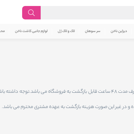
دیزاین ناخن
سر سوهان
لاک و لاک ژل
لوازم جانبی کاشت ناخن
محص
محصولات خریداری شده از فروشگاه آرتیسان تحت شرایط زیر ظرف مدت 48 ساعت قابل بازگشت ب
ه و در غیر این صورت هزینه بازگشت به عهده مشتری محترم می باشد.