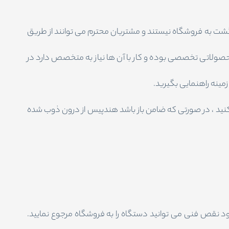
زگشت به فروشگاه نیستند و مشتریان محترم می توانند از طریق
صولاتی تخصصی بوده و کار با آن ها نیاز به متخصص دارد در
مینه راهنمایی بگیرید.
 کنید ، در صورتی که ضامن باز باشد هندپیس از درون ذوب شده
اه دارای 48 ساعت مهلت تست هستند، در صورت وجود نقص فنی می توانید دستگاه را به فروشگاه مرجوع نمایید.