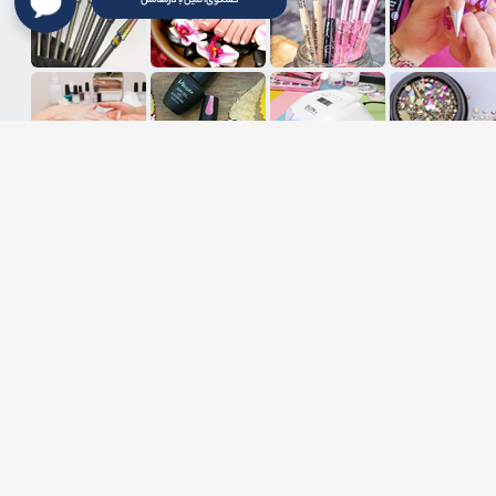
گفتگوی آنلاین با کارشناسان
ثبت ایمیل
د قانونی در پی خواهد داشت