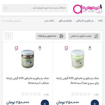
خانه
پدیکور و مانیکور
لوازم پدیکور
نمک بدن
نمایش صفحه
1
از
1
مرتب سازی بر اساس
جستجوی پیشرفته
نمک پدیکور و مانیکور 600 گرمی رایحه
نمک پدیکور و مانیکور 600 گرمی رایحه
چای سبز و نعنا آنسه Anse
شکلات آنسه Anse
نفر 0
نفر 0
250٬000 تومان
250٬000 تومان